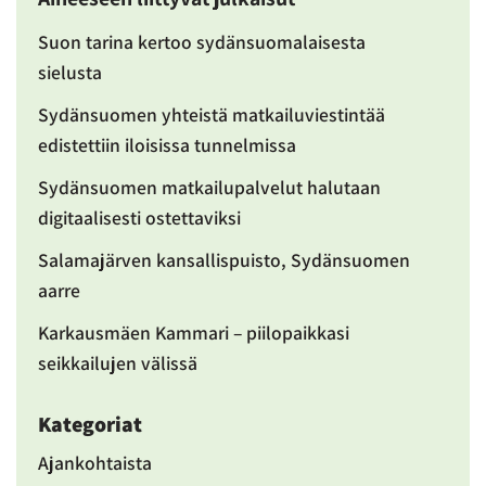
Suon tarina kertoo sydänsuomalaisesta
sielusta
Sydänsuomen yhteistä matkailuviestintää
edistettiin iloisissa tunnelmissa
Sydänsuomen matkailupalvelut halutaan
digitaalisesti ostettaviksi
Salamajärven kansallispuisto, Sydänsuomen
aarre
Karkausmäen Kammari – piilopaikkasi
seikkailujen välissä
Kategoriat
Ajankohtaista