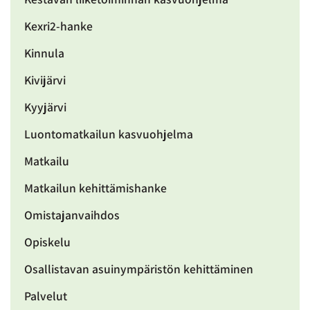
Kexri2-hanke
Kinnula
Kivijärvi
Kyyjärvi
Luontomatkailun kasvuohjelma
Matkailu
Matkailun kehittämishanke
Omistajanvaihdos
Opiskelu
Osallistavan asuinympäristön kehittäminen
Palvelut