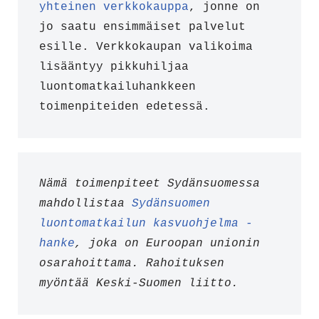
yhteinen verkkokauppa
, jonne on 
jo saatu ensimmäiset palvelut 
esille. Verkkokaupan valikoima 
lisääntyy pikkuhiljaa 
luontomatkailuhankkeen 
toimenpiteiden edetessä.
Nämä toimenpiteet Sydänsuomessa 
mahdollistaa 
Sydänsuomen 
luontomatkailun kasvuohjelma -
hanke
, joka on Euroopan unionin 
osarahoittama. Rahoituksen 
myöntää Keski-Suomen liitto.