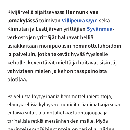
Kivijärvellä sijaitsevassa
Hannunkiven
lomakylässä
toimivan
Villipeura Oy:n
sekä
Kinnulan ja Lestijärven yrittäjien
Syvänmaa
-
verkostojen yrittäjät haluavat helliä
asiakkaitaan monipuolisin hemmotteluhoidoin
ja palveluin, jotka tekevät hyvää fyysiselle
keholle, keventävät mieltä ja hoitavat sisintä,
vahvistaen mielen ja kehon tasapainoista
olotilaa.
Palveluista löytyy ihania hemmotteluhierontoja,
elämyksellisiä kylpyseremonioita, äänimatkoja sekä
erilaisia suloisia luontohetkiä: luontojoogaa ja
Myös
tarinallisia retkiä metsänhenkien maille.
perinteisempiä hierontoja on tarjolla, niiden