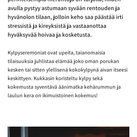
avulla pystyy astumaan syvään rentouden ja
hyvänolon tilaan, jolloin keho saa päästää irti
stressistä ja kireyksistä ja vastaanottaa
hyväksyvää hoivaa ja kosketusta.
Kylpyseremoniat ovat upeita, taianomaisia
tilaisuuksia juhlistaa elämää joko oman porukan
kesken tai sitten ylellisenä kokokylpynä aivan itseesi
keskittyen. Kukkasin koristeltu kylpy sekä
kokemusta syventävä äänimatka kehärummun ja
laulun kera on ikimuistoinen kokemus!