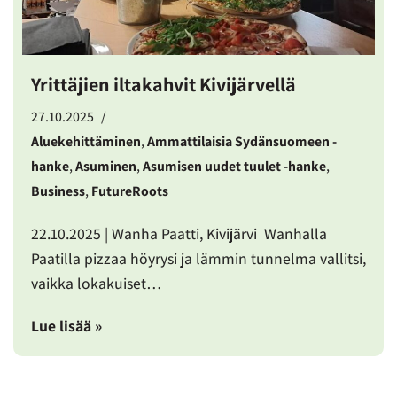
Yrittäjien iltakahvit Kivijärvellä
27.10.2025
Aluekehittäminen
,
Ammattilaisia Sydänsuomeen -
hanke
,
Asuminen
,
Asumisen uudet tuulet -hanke
,
Business
,
FutureRoots
22.10.2025 | Wanha Paatti, Kivijärvi Wanhalla
Paatilla pizzaa höyrysi ja lämmin tunnelma vallitsi,
vaikka lokakuiset…
Lue lisää »